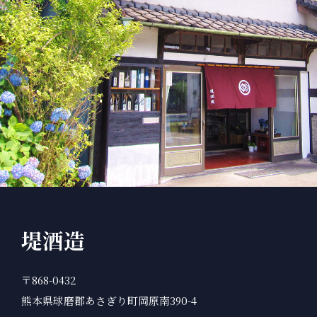
堤酒造
〒868-0432
熊本県球磨郡あさぎり町岡原南390-4