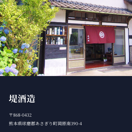
堤酒造
〒868-0432
熊本県球磨郡あさぎり町岡原南390-4