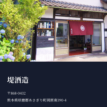
堤酒造
〒868-0432
熊本県球磨郡あさぎり町岡原南390-4